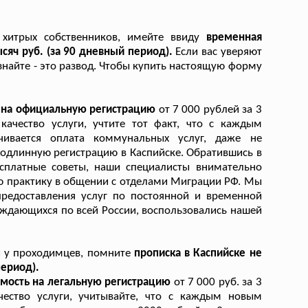
 хитрых собственников, имейте ввиду
временная
сяч руб. (за 90 дневный период).
Если вас уверяют
 знайте - это развод. Чтобы купить настоящую форму
 на официальную регистрацию
от 7 000 рублей за 3
качество услуги, учтите тот факт, что с каждым
ивается оплата коммунальных услуг, даже не
 подлинную регистрацию в Каспийске. Обратившись в
есплатные советы, наши специалисты внимательно
ю практику в общении с отделами Миграции РФ. Мы
предоставления услуг по постоянной и временной
нуждающихся по всей России, воспользовались нашей
и у проходимцев, помните
прописка в Каспийске не
период).
имость на легальную регистрацию
от 7 000 руб. за 3
чество услуги, учитывайте, что с каждым новым