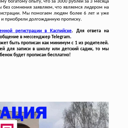
ему богатому опыту, что за 3000 рублей за 3 месяца
ы без сомнения заявляем, что являемся лидером на
гистрации. Мы помогаем людям более 6 лет и уже
ю и приобрели долгожданную прописку.
енной регистрации в Каспийске
. Для ответа на
ообщение в мессенджер Telegram.
может быть прописан как минимум с 1 из родителей.
ей для записи в школу или детский садик, то мы
ребенок будет прописан бесплатно!