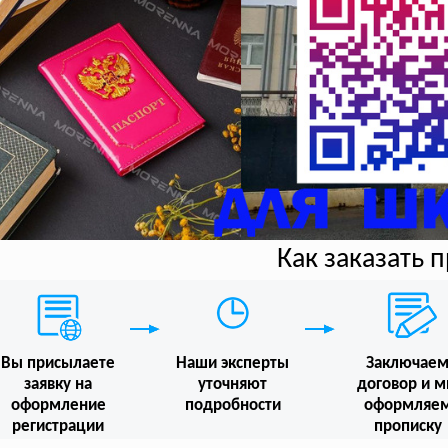
Как заказать 
Вы присылаете
Наши эксперты
Заключае
заявку на
уточняют
договор и 
оформление
подробности
оформляе
регистрации
прописку