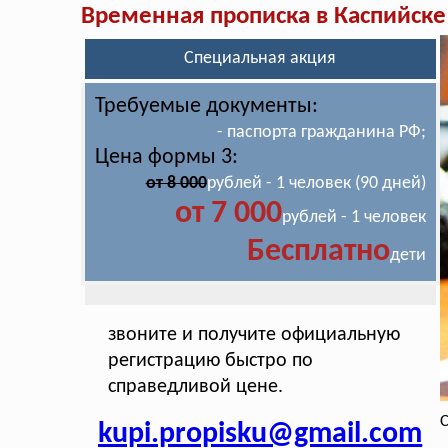
Временная прописка в Каспийске
Специальная акция
Требуемые документы:
- паспорта гражданина РФ;
Цена формы 3:
от 8 000
рублей - 1 человек (90 дней)
от 7 000
рублей - 1 человек
Бесплатно
дети
звоните и получите официальную
регистрацию быстро по
справедливой цене.
С
kupi.propisku@gmail.com