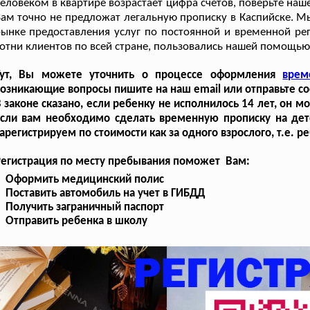
еловеком в квартире возрастает цифра счетов, поверьте наш
ам точно не предложат легальную прописку в Каспийске. М
ынке предоставления услуг по постоянной и временной ре
отни клиентов по всей стране, пользовались нашей помощь
Тут, Вы можете уточнить о процессе оформления
врем
озникающие вопросы пишите на наш email или отправьте с
 законе сказано, если ребенку не исполнилось 14 лет, он 
Если вам необходимо сделать временную прописку на дет
арегистрируем по стоимости как за одного взрослого, т.е. 
Регистрация по месту пребывания поможет Вам:
Оформить медицинский полис
Поставить автомобиль на учет в ГИБДД
Получить заграничный паспорт
Отправить ребенка в школу